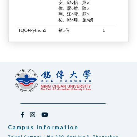
安、邱○怡、吳○
偉、廖○瑄、陳○
翔、江○蓉、顏○
祐、邱○瑋、施○妍
TQC+Python3
褚○信
1
Campus Information
Taipei Campus - No.250, Section 5, Zhongshan