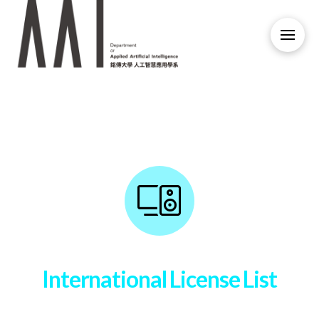
International License List